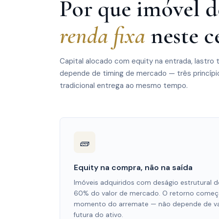
Por que imóvel de
renda fixa
neste c
Capital alocado com equity na entrada, lastro 
depende de timing de mercado — três princípi
tradicional entrega ao mesmo tempo.
🧱
Equity na compra, não na saída
Imóveis adquiridos com deságio estrutural 
60% do valor de mercado. O retorno começ
momento do arremate — não depende de va
futura do ativo.