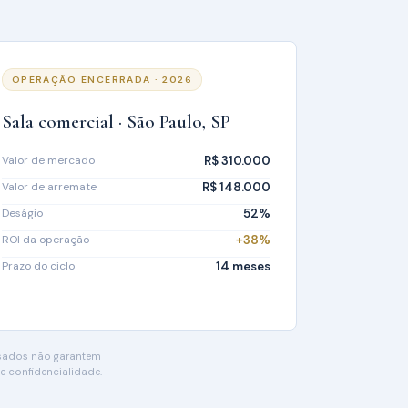
OPERAÇÃO ENCERRADA · 2026
Sala comercial · São Paulo, SP
Valor de mercado
R$ 310.000
Valor de arremate
R$ 148.000
Deságio
52%
ROI da operação
+38%
Prazo do ciclo
14 meses
ssados não garantem
e confidencialidade.