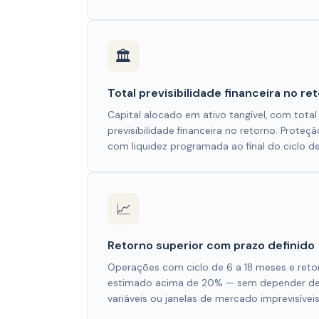
🏛️
Total previsibilidade financeira no re
Capital alocado em ativo tangível, com total
previsibilidade financeira no retorno. Proteç
com liquidez programada ao final do ciclo d
📈
Retorno superior com prazo definido
Operações com ciclo de 6 a 18 meses e reto
estimado acima de 20% — sem depender de
variáveis ou janelas de mercado imprevisíveis