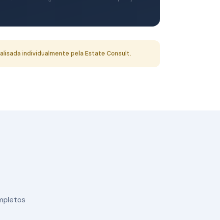
lisada individualmente pela Estate Consult.
mpletos