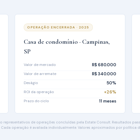
OPERAÇÃO ENCERRADA · 2025
Casa de condomínio · Campinas,
SP
Valor de mercado
R$ 680.000
Valor de arremate
R$ 340.000
Deságio
50%
ROI da operação
+26%
Prazo do ciclo
11 meses
 representativos de operações concluídas pela Estate Consult. Resultados pa
a. Cada operação é avaliada individualmente. Valores aproximados por política d