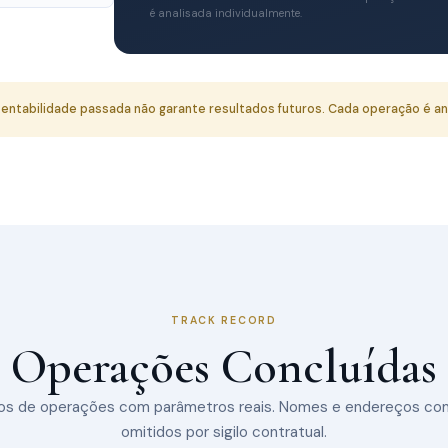
é analisada individualmente.
ntabilidade passada não garante resultados futuros. Cada operação é ana
TRACK RECORD
Operações Concluídas
os de operações com parâmetros reais. Nomes e endereços co
omitidos por sigilo contratual.