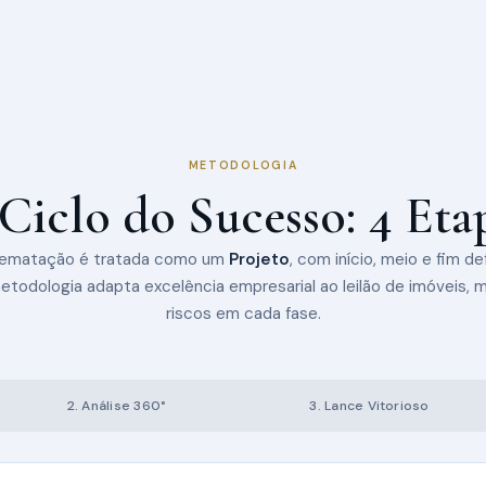
METODOLOGIA
Ciclo do Sucesso: 4 Eta
rematação é tratada como um
Projeto
, com início, meio e fim de
todologia adapta excelência empresarial ao leilão de imóveis, 
riscos em cada fase.
2. Análise 360°
3. Lance Vitorioso