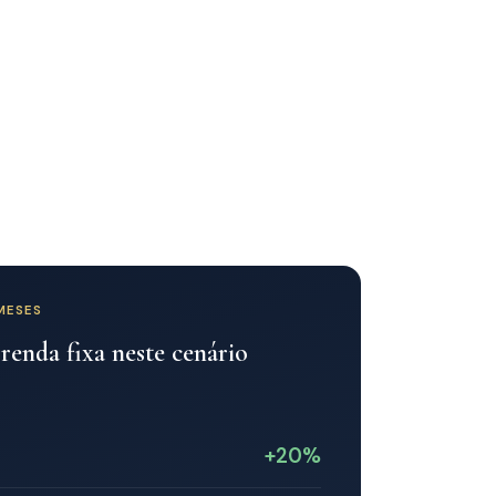
MESES
 renda fixa neste cenário
+20%