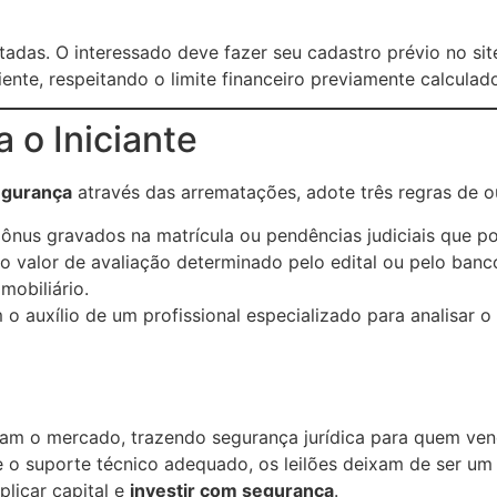
adas. O interessado deve fazer seu cadastro prévio no site
ente, respeitando o limite financeiro previamente calculad
 o Iniciante
egurança
através das arrematações, adote três regras de o
 ônus gravados na matrícula ou pendências judiciais que 
 valor de avaliação determinado pelo edital ou pelo ban
mobiliário.
o auxílio de um profissional especializado para analisar o 
maram o mercado, trazendo segurança jurídica para quem v
 o suporte técnico adequado, os leilões deixam de ser um
plicar capital e
investir com segurança
.