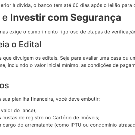
erior à dívida, o banco tem até 60 dias após o leilão para
r e
Investir com Segurança
 mas exige o cumprimento rigoroso de etapas de verificaç
ia o Edital
os que divulgam os editais. Seja para avaliar uma casa ou 
me, incluindo o valor inicial mínimo, as condições de paga
tos
sua planilha financeira, você deve embutir:
 valor do lance);
 custas de registro no Cartório de Imóveis;
 a cargo do arrematante (como IPTU ou condomínio atrasad