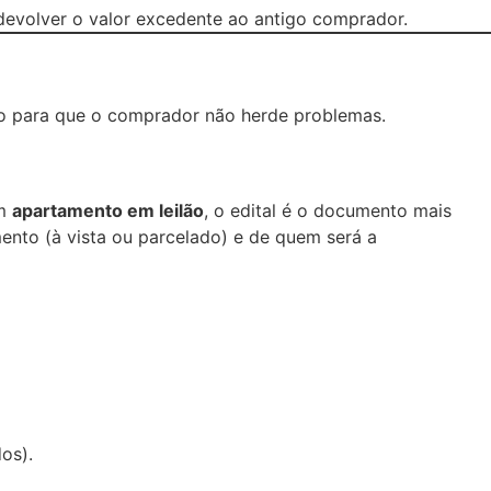
 devolver o valor excedente ao antigo comprador.
ão para que o comprador não herde problemas.
um
apartamento em leilão
, o edital é o documento mais
mento (à vista ou parcelado) e de quem será a
os).