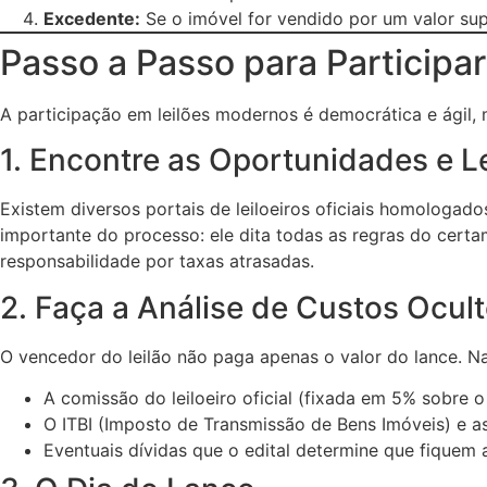
Excedente:
Se o imóvel for vendido por um valor sup
Passo a Passo para Participa
A participação em leilões modernos é democrática e ágil,
1. Encontre as Oportunidades e Le
Existem diversos portais de leiloeiros oficiais homologad
importante do processo: ele dita todas as regras do certa
responsabilidade por taxas atrasadas.
2. Faça a Análise de Custos Ocul
O vencedor do leilão não paga apenas o valor do lance. Na 
A comissão do leiloeiro oficial (fixada em 5% sobre o
O ITBI (Imposto de Transmissão de Bens Imóveis) e as
Eventuais dívidas que o edital determine que fiquem