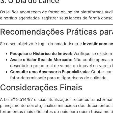
3. O Dia do Lance
Os leilões acontecem de forma online em plataformas audit
e horário agendados, registrar seus lances de forma consci
Recomendações Práticas para
Se o seu objetivo é fugir do amadorismo e
investir com s
Pesquise o Histórico do Imóvel:
Verifique se existem
Avalie o Valor Real de Mercado:
Não confie apenas no
descobrir o preço real de venda do imóvel no varejo i
Consulte uma Assessoria Especializada:
Contar com 
fator determinante para mitigar riscos de nulidade.
Considerações Finais
A Lei nº 9.514/97 e suas atualizações recentes transfor
planejamento correto, análise minuciosa dos documentos e
ferramentas mais eficientes do país para quem busca multi