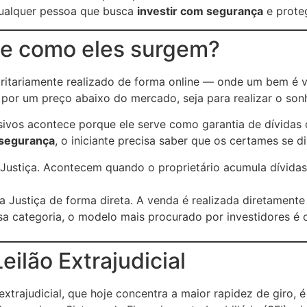
 qualquer pessoa que busca
investir com segurança
e proteg
s e como eles surgem?
oritariamente realizado de forma online — onde um bem é 
 por um preço abaixo do mercado, seja para realizar o so
vos acontece porque ele serve como garantia de dívidas q
 segurança
, o iniciante precisa saber que os certames se d
tiça. Acontecem quando o proprietário acumula dívidas cív
Justiça de forma direta. A venda é realizada diretamente p
sa categoria, o modelo mais procurado por investidores é
eilão Extrajudicial
xtrajudicial, que hoje concentra a maior rapidez de giro,