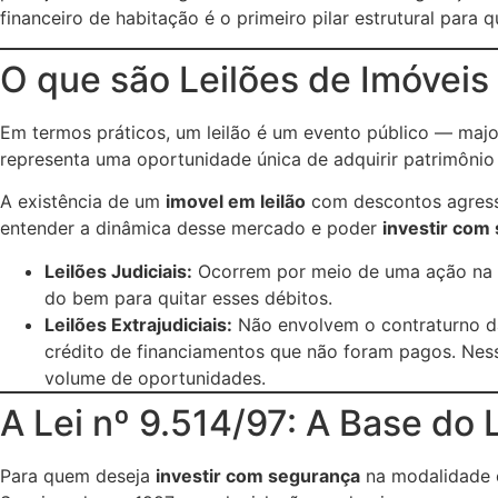
financeiro de habitação é o primeiro pilar estrutural para
O que são Leilões de Imóvei
Em termos práticos, um leilão é um evento público — maj
representa uma oportunidade única de adquirir patrimônio
A existência de um
imovel em leilão
com descontos agressi
entender a dinâmica desse mercado e poder
investir com
Leilões Judiciais:
Ocorrem por meio de uma ação na Jus
do bem para quitar esses débitos.
Leilões Extrajudiciais:
Não envolvem o contraturno da 
crédito de financiamentos que não foram pagos. Nes
volume de oportunidades.
A Lei nº 9.514/97: A Base do L
Para quem deseja
investir com segurança
na modalidade e