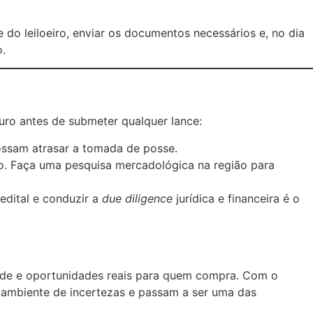
 do leiloeiro, enviar os documentos necessários e, no dia
o.
uro antes de submeter qualquer lance:
possam atrasar a tomada de posse.
co. Faça uma pesquisa mercadológica na região para
edital e conduzir a
due diligence
jurídica e financeira é o
ende e oportunidades reais para quem compra. Com o
 ambiente de incertezas e passam a ser uma das