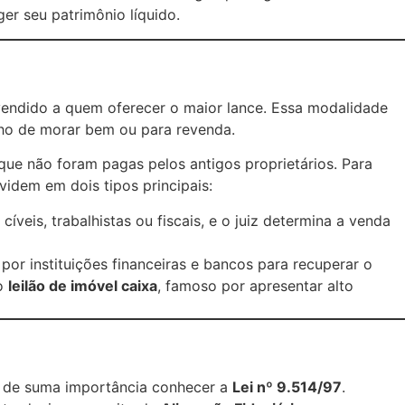
er seu patrimônio líquido.
vendido a quem oferecer o maior lance. Essa modalidade
nho de morar bem ou para revenda.
ue não foram pagas pelos antigos proprietários. Para
ividem em dois tipos principais:
eis, trabalhistas ou fiscais, e o juiz determina a venda
or instituições financeiras e bancos para recuperar o
 o
leilão de imóvel caixa
, famoso por apresentar alto
 é de suma importância conhecer a
Lei nº 9.514/97
.