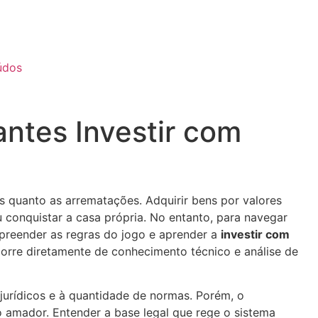
údos
iantes Investir com
s quanto as arrematações. Adquirir bens por valores
 conquistar a casa própria. No entanto, para navegar
preender as regras do jogo e aprender a
investir com
orre diretamente de conhecimento técnico e análise de
urídicos e à quantidade de normas. Porém, o
 amador. Entender a base legal que rege o sistema