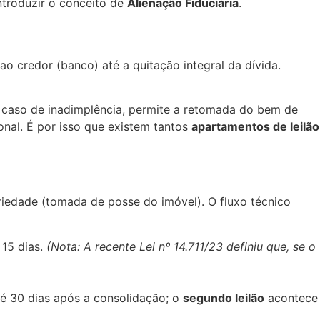
ntroduzir o conceito de
Alienação Fiduciária
.
o credor (banco) até a quitação integral da dívida.
em caso de inadimplência, permite a retomada do bem de
onal. É por isso que existem tantos
apartamentos de leilão
riedade (tomada de posse do imóvel). O fluxo técnico
 15 dias.
(Nota: A recente Lei nº 14.711/23 definiu que, se o
é 30 dias após a consolidação; o
segundo leilão
acontece