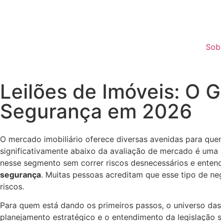
Sob
Leilões de Imóveis: O G
Segurança em 2026
O mercado imobiliário oferece diversas avenidas para quem
significativamente abaixo da avaliação de mercado é uma e
nesse segmento sem correr riscos desnecessários e ente
segurança
. Muitas pessoas acreditam que esse tipo de n
riscos.
Para quem está dando os primeiros passos, o universo da
planejamento estratégico e o entendimento da legislação 